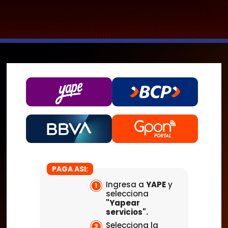
PAGA ASI:
Ingresa a
YAPE
y
1
selecciona
"Yapear
servicios".
Selecciona la
2