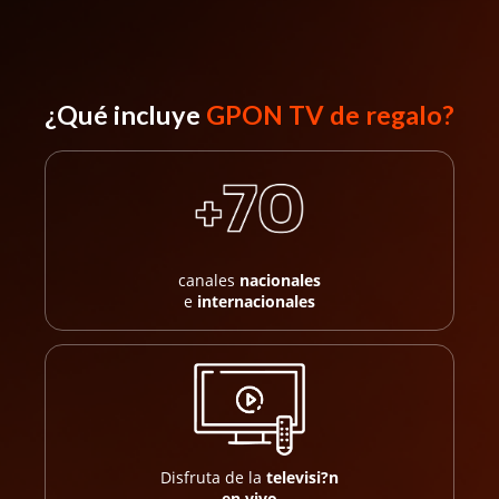
¿Qué incluye
GPON TV de regalo?
canales
nacionales
e
internacionales
Disfruta de la
televisi?n
en vivo