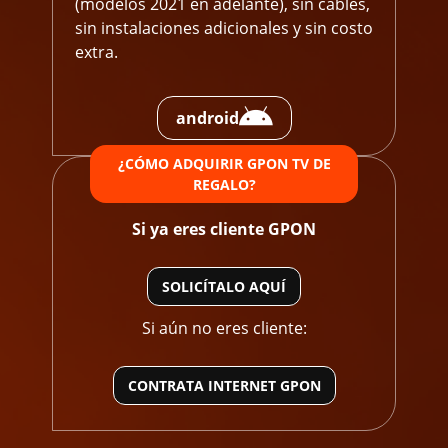
(modelos 2021 en adelante), sin cables,
sin instalaciones adicionales y sin costo
extra.
android
¿CÓMO ADQUIRIR GPON TV DE
REGALO?
Si ya eres cliente GPON
SOLICÍTALO AQUÍ
Si aún no eres cliente:
CONTRATA INTERNET GPON