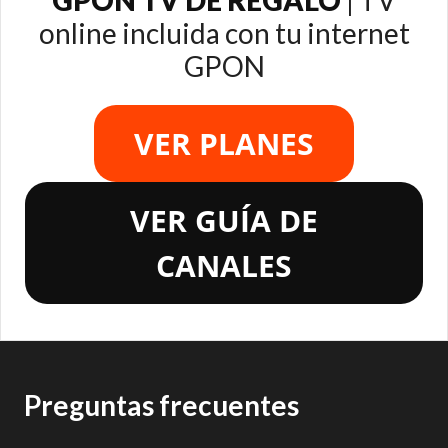
GPON TV DE REGALO
| TV
online incluida con tu internet
GPON
VER PLANES
VER GUÍA DE
CANALES
Preguntas frecuentes