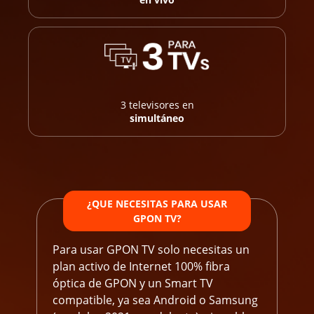
3 televisores en
simultáneo
¿QUE NECESITAS PARA USAR
GPON TV?
Para usar GPON TV solo necesitas un
plan activo de Internet 100% fibra
óptica de GPON y un Smart TV
compatible, ya sea Android o Samsung